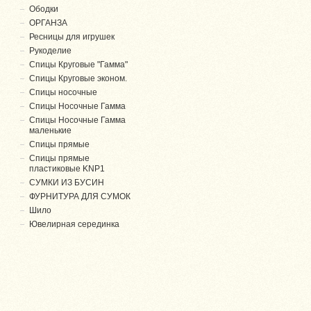
Ободки
ОРГАНЗА
Ресницы для игрушек
Рукоделие
Спицы Круговые "Гамма"
Спицы Круговые эконом.
Спицы носочные
Спицы Носочные Гамма
Спицы Носочные Гамма
маленькие
Спицы прямые
Спицы прямые
пластиковые KNP1
СУМКИ ИЗ БУСИН
ФУРНИТУРА ДЛЯ СУМОК
Шило
Ювелирная серединка