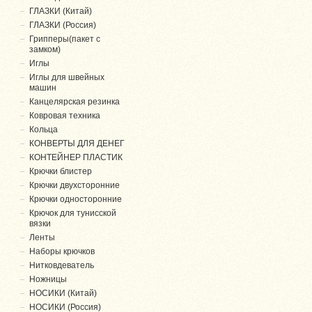
ГЛАЗКИ (Китай)
ГЛАЗКИ (Россия)
Грипперы(пакет с
замком)
Иглы
Иглы для швейных
машин
Канцелярская резинка
Ковровая техника
Кольца
КОНВЕРТЫ ДЛЯ ДЕНЕГ
КОНТЕЙНЕР ПЛАСТИК
Крючки блистер
Крючки двухсторонние
Крючки односторонние
Крючок для тунисской
вязки
Ленты
Наборы крючков
Нитковдеватель
Ножницы
НОСИКИ (Китай)
НОСИКИ (Россия)