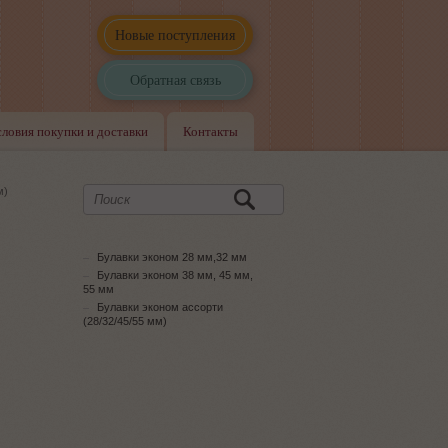
Новые поступления
Обратная связь
словия покупки и доставки
Контакты
м)
Булавки эконом 28 мм,32 мм
Булавки эконом 38 мм, 45 мм,
55 мм
Булавки эконом ассорти
(28/32/45/55 мм)