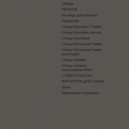
Ободки
ОРГАНЗА
Ресницы для игрушек
Рукоделие
Спицы Круговые "Гамма"
Спицы Круговые эконом.
Спицы носочные
Спицы Носочные Гамма
Спицы Носочные Гамма
маленькие
Спицы прямые
Спицы прямые
пластиковые KNP1
СУМКИ ИЗ БУСИН
ФУРНИТУРА ДЛЯ СУМОК
Шило
Ювелирная серединка