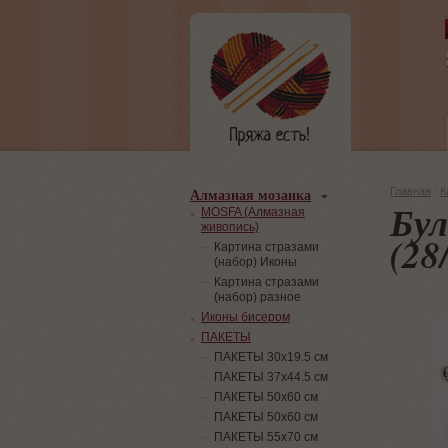
Алмазная мозаика
Главная
/
К
Бул
MOSFA (Алмазная
живопись)
(28
Картина стразами
(набор) Иконы
Картина стразами
(набор) разное
Иконы бисером
ПАКЕТЫ
ПАКЕТЫ 30х19.5 см
ПАКЕТЫ 37х44.5 см
ПАКЕТЫ 50х60 см
ПАКЕТЫ 50х60 см
ПАКЕТЫ 55х70 см