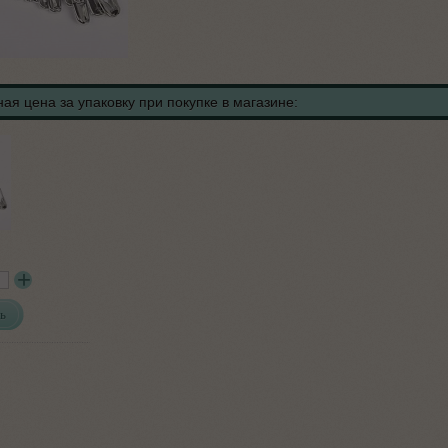
ая цена за упаковку при покупке в магазине:
ь