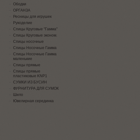
Ободки
ОРГАНЗА
Ресницы для игрушек
Рукоделие
Спицы Круговые "Гамма"
Спицы Круговые эконом.
Спицы носочные
Спицы Носочные Гамма
Спицы Носочные Гамма
маленькие
Спицы прямые
Спицы прямые
пластиковые KNP1
СУМКИ ИЗ БУСИН
ФУРНИТУРА ДЛЯ СУМОК
Шило
Ювелирная серединка