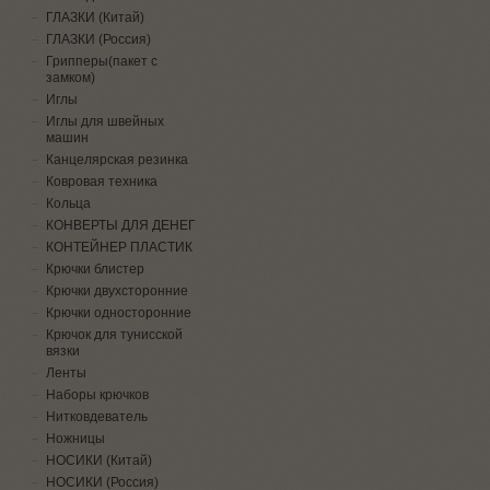
ГЛАЗКИ (Китай)
ГЛАЗКИ (Россия)
Грипперы(пакет с
замком)
Иглы
Иглы для швейных
машин
Канцелярская резинка
Ковровая техника
Кольца
КОНВЕРТЫ ДЛЯ ДЕНЕГ
КОНТЕЙНЕР ПЛАСТИК
Крючки блистер
Крючки двухсторонние
Крючки односторонние
Крючок для тунисской
вязки
Ленты
Наборы крючков
Нитковдеватель
Ножницы
НОСИКИ (Китай)
НОСИКИ (Россия)