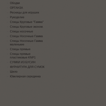
Ободки
ОРГАНЗА
Ресницы для игрушек
Рукоделие
Спицы Круговые "Гамма"
Спицы Круговые эконом.
Спицы носочные
Спицы Носочные Гамма
Спицы Носочные Гамма
маленькие
Спицы прямые
Спицы прямые
пластиковые KNP1
СУМКИ ИЗ БУСИН
ФУРНИТУРА ДЛЯ СУМОК
Шило
Ювелирная серединка