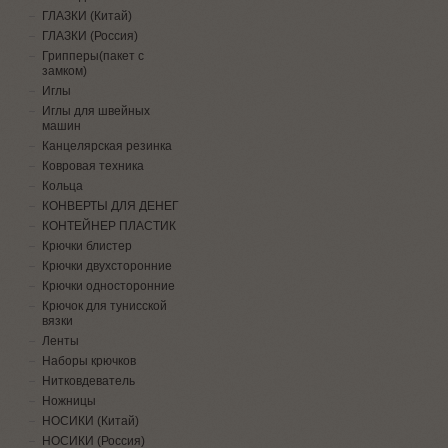
ГЛАЗКИ (Китай)
ГЛАЗКИ (Россия)
Грипперы(пакет с
замком)
Иглы
Иглы для швейных
машин
Канцелярская резинка
Ковровая техника
Кольца
КОНВЕРТЫ ДЛЯ ДЕНЕГ
КОНТЕЙНЕР ПЛАСТИК
Крючки блистер
Крючки двухсторонние
Крючки односторонние
Крючок для тунисской
вязки
Ленты
Наборы крючков
Нитковдеватель
Ножницы
НОСИКИ (Китай)
НОСИКИ (Россия)