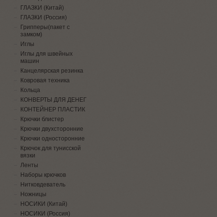
ГЛАЗКИ (Китай)
ГЛАЗКИ (Россия)
Грипперы(пакет с
замком)
Иглы
Иглы для швейных
машин
Канцелярская резинка
Ковровая техника
Кольца
КОНВЕРТЫ ДЛЯ ДЕНЕГ
КОНТЕЙНЕР ПЛАСТИК
Крючки блистер
Крючки двухсторонние
Крючки односторонние
Крючок для тунисской
вязки
Ленты
Наборы крючков
Нитковдеватель
Ножницы
НОСИКИ (Китай)
НОСИКИ (Россия)