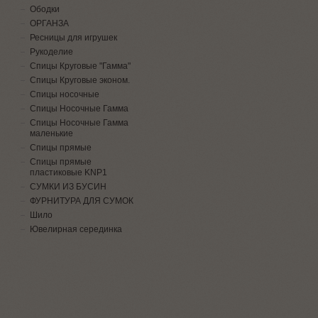
Ободки
ОРГАНЗА
Ресницы для игрушек
Рукоделие
Спицы Круговые "Гамма"
Спицы Круговые эконом.
Спицы носочные
Спицы Носочные Гамма
Спицы Носочные Гамма
маленькие
Спицы прямые
Спицы прямые
пластиковые KNP1
СУМКИ ИЗ БУСИН
ФУРНИТУРА ДЛЯ СУМОК
Шило
Ювелирная серединка