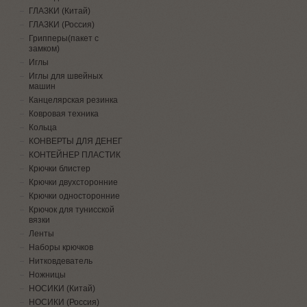
ГЛАЗКИ (Китай)
ГЛАЗКИ (Россия)
Грипперы(пакет с
замком)
Иглы
Иглы для швейных
машин
Канцелярская резинка
Ковровая техника
Кольца
КОНВЕРТЫ ДЛЯ ДЕНЕГ
КОНТЕЙНЕР ПЛАСТИК
Крючки блистер
Крючки двухсторонние
Крючки односторонние
Крючок для тунисской
вязки
Ленты
Наборы крючков
Нитковдеватель
Ножницы
НОСИКИ (Китай)
НОСИКИ (Россия)