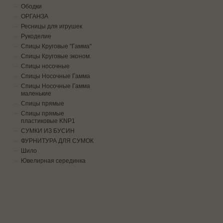
Ободки
ОРГАНЗА
Ресницы для игрушек
Рукоделие
Спицы Круговые "Гамма"
Спицы Круговые эконом.
Спицы носочные
Спицы Носочные Гамма
Спицы Носочные Гамма
маленькие
Спицы прямые
Спицы прямые
пластиковые KNP1
СУМКИ ИЗ БУСИН
ФУРНИТУРА ДЛЯ СУМОК
Шило
Ювелирная серединка