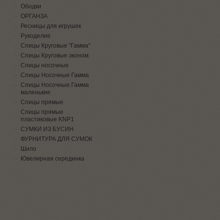
Ободки
ОРГАНЗА
Ресницы для игрушек
Рукоделие
Спицы Круговые "Гамма"
Спицы Круговые эконом.
Спицы носочные
Спицы Носочные Гамма
Спицы Носочные Гамма
маленькие
Спицы прямые
Спицы прямые
пластиковые KNP1
СУМКИ ИЗ БУСИН
ФУРНИТУРА ДЛЯ СУМОК
Шило
Ювелирная серединка