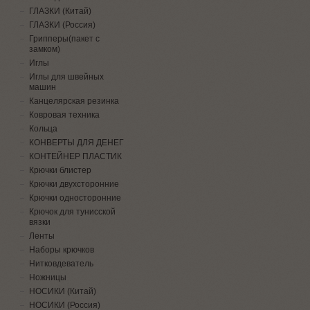
ГЛАЗКИ (Китай)
ГЛАЗКИ (Россия)
Грипперы(пакет с
замком)
Иглы
Иглы для швейных
машин
Канцелярская резинка
Ковровая техника
Кольца
КОНВЕРТЫ ДЛЯ ДЕНЕГ
КОНТЕЙНЕР ПЛАСТИК
Крючки блистер
Крючки двухсторонние
Крючки односторонние
Крючок для тунисской
вязки
Ленты
Наборы крючков
Нитковдеватель
Ножницы
НОСИКИ (Китай)
НОСИКИ (Россия)