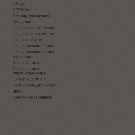
Ободки
ОРГАНЗА
Ресницы для игрушек
Рукоделие
Спицы Круговые "Гамма"
Спицы Круговые эконом.
Спицы носочные
Спицы Носочные Гамма
Спицы Носочные Гамма
маленькие
Спицы прямые
Спицы прямые
пластиковые KNP1
СУМКИ ИЗ БУСИН
ФУРНИТУРА ДЛЯ СУМОК
Шило
Ювелирная серединка