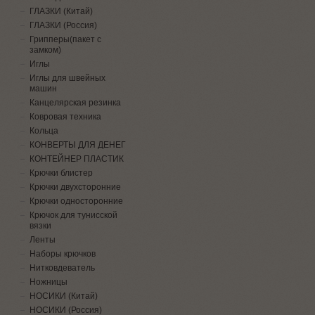
ГЛАЗКИ (Китай)
ГЛАЗКИ (Россия)
Грипперы(пакет с
замком)
Иглы
Иглы для швейных
машин
Канцелярская резинка
Ковровая техника
Кольца
КОНВЕРТЫ ДЛЯ ДЕНЕГ
КОНТЕЙНЕР ПЛАСТИК
Крючки блистер
Крючки двухсторонние
Крючки односторонние
Крючок для тунисской
вязки
Ленты
Наборы крючков
Нитковдеватель
Ножницы
НОСИКИ (Китай)
НОСИКИ (Россия)