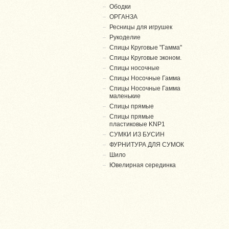
Ободки
ОРГАНЗА
Ресницы для игрушек
Рукоделие
Спицы Круговые "Гамма"
Спицы Круговые эконом.
Спицы носочные
Спицы Носочные Гамма
Спицы Носочные Гамма
маленькие
Спицы прямые
Спицы прямые
пластиковые KNP1
СУМКИ ИЗ БУСИН
ФУРНИТУРА ДЛЯ СУМОК
Шило
Ювелирная серединка