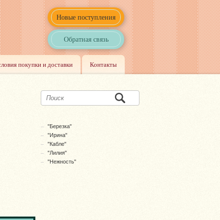
Новые поступления
Обратная связь
словия покупки и доставки
Контакты
"Березка"
"Ирина"
"Кабле"
"Лилия"
"Нежность"