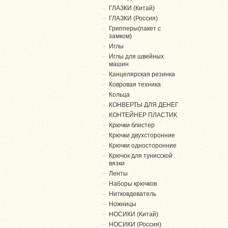
ГЛАЗКИ (Китай)
ГЛАЗКИ (Россия)
Грипперы(пакет с
замком)
Иглы
Иглы для швейных
машин
Канцелярская резинка
Ковровая техника
Кольца
КОНВЕРТЫ ДЛЯ ДЕНЕГ
КОНТЕЙНЕР ПЛАСТИК
Крючки блистер
Крючки двухсторонние
Крючки односторонние
Крючок для тунисской
вязки
Ленты
Наборы крючков
Нитковдеватель
Ножницы
НОСИКИ (Китай)
НОСИКИ (Россия)