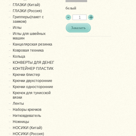
ГЛАЗКИ (Китай)
белый
ГЛАЗКИ (Россия)
Грипперы(пакет с
замком)
Заказать
Иглы
Иглы для швейных
машин
Канцелярская резинка
Ковровая техника
Кольца
КОНВЕРТЫ ДЛЯ ДЕНЕГ
КОНТЕЙНЕР ПЛАСТИК
Крючки блистер
Крючки двухсторонние
Крючки односторонние
Крючок для тунисской
вязки
Ленты
Наборы крючков
Нитковдеватель
Ножницы
НОСИКИ (Китай)
НОСИКИ (Россия)