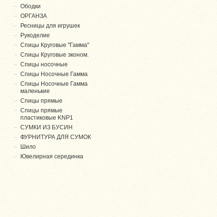
Ободки
ОРГАНЗА
Ресницы для игрушек
Рукоделие
Спицы Круговые "Гамма"
Спицы Круговые эконом.
Спицы носочные
Спицы Носочные Гамма
Спицы Носочные Гамма
маленькие
Спицы прямые
Спицы прямые
пластиковые KNP1
СУМКИ ИЗ БУСИН
ФУРНИТУРА ДЛЯ СУМОК
Шило
Ювелирная серединка