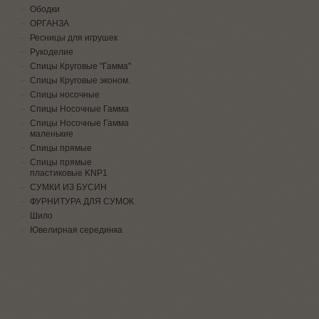
Ободки
ОРГАНЗА
Ресницы для игрушек
Рукоделие
Спицы Круговые "Гамма"
Спицы Круговые эконом.
Спицы носочные
Спицы Носочные Гамма
Спицы Носочные Гамма
маленькие
Спицы прямые
Спицы прямые
пластиковые KNP1
СУМКИ ИЗ БУСИН
ФУРНИТУРА ДЛЯ СУМОК
Шило
Ювелирная серединка