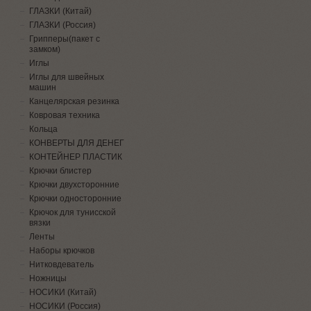
ГЛАЗКИ (Китай)
ГЛАЗКИ (Россия)
Грипперы(пакет с
замком)
Иглы
Иглы для швейных
машин
Канцелярская резинка
Ковровая техника
Кольца
КОНВЕРТЫ ДЛЯ ДЕНЕГ
КОНТЕЙНЕР ПЛАСТИК
Крючки блистер
Крючки двухсторонние
Крючки односторонние
Крючок для тунисской
вязки
Ленты
Наборы крючков
Нитковдеватель
Ножницы
НОСИКИ (Китай)
НОСИКИ (Россия)