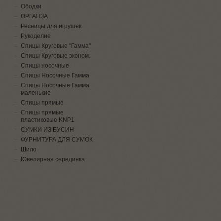
Ободки
ОРГАНЗА
Ресницы для игрушек
Рукоделие
Спицы Круговые "Гамма"
Спицы Круговые эконом.
Спицы носочные
Спицы Носочные Гамма
Спицы Носочные Гамма
маленькие
Спицы прямые
Спицы прямые
пластиковые KNP1
СУМКИ ИЗ БУСИН
ФУРНИТУРА ДЛЯ СУМОК
Шило
Ювелирная серединка