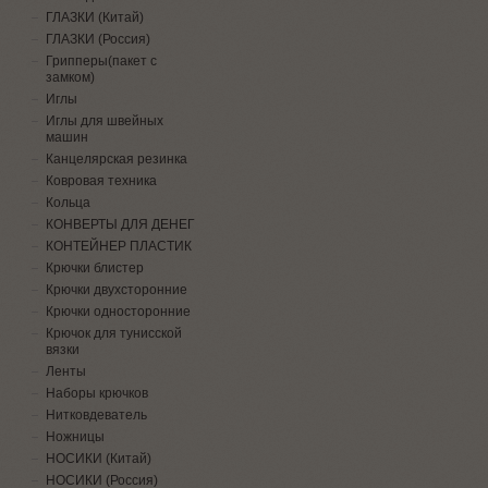
ГЛАЗКИ (Китай)
ГЛАЗКИ (Россия)
Грипперы(пакет с
замком)
Иглы
Иглы для швейных
машин
Канцелярская резинка
Ковровая техника
Кольца
КОНВЕРТЫ ДЛЯ ДЕНЕГ
КОНТЕЙНЕР ПЛАСТИК
Крючки блистер
Крючки двухсторонние
Крючки односторонние
Крючок для тунисской
вязки
Ленты
Наборы крючков
Нитковдеватель
Ножницы
НОСИКИ (Китай)
НОСИКИ (Россия)